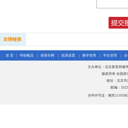
友情链接
首 页
|
学校概况
|
新闻专网
|
院系设置
|
教学管理
|
学生管理
|
合
主办单位：北京新亚研修学
版权所有 全国咨询热线
校址：北京市
邮编：102206
办学许可证：教民111010020