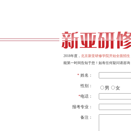
2018年度，
北京新亚研修学院开始全面招生
能第一时间告知于您！如有任何疑问请咨询
*
姓名：
性别：
男
女
*
电话：
报考专业：
备注：