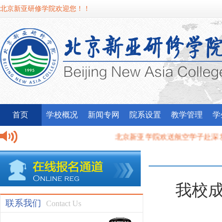
北京新亚研修学院欢迎您！！
首页
学校概况
新闻专网
院系设置
教学管理
学
北京新亚学院欢送航空学子赴深圳机场就
我校应邀参加昌平区委宣传部“最美北京
我校
联系我们
Contact Us