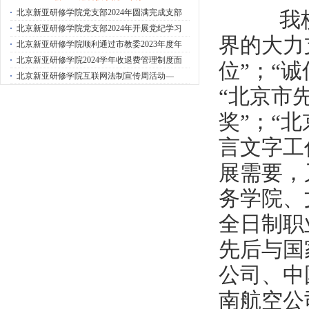
·
北京新亚研修学院党支部2024年圆满完成支部
我校在
·
北京新亚研修学院党支部2024年开展党纪学习
界的大力
·
北京新亚研修学院顺利通过市教委2023年度年
·
北京新亚研修学院2024学年收退费管理制度面
位”；“
·
北京新亚研修学院互联网法制宣传周活动—
“北京市
奖”；“
言文字工
展需要，
务学院、
全日制职
先后与国
公司、中
南航空公