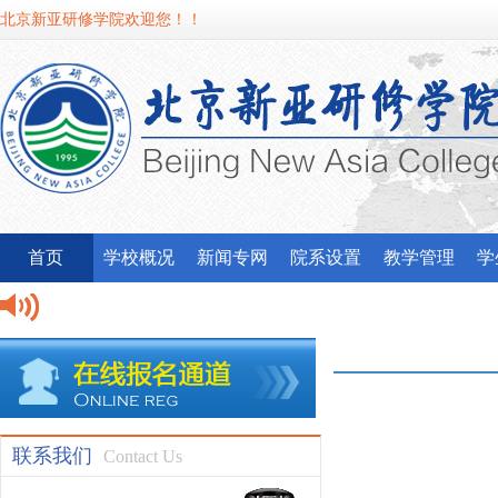
北京新亚研修学院欢迎您！！
首页
学校概况
新闻专网
院系设置
教学管理
学
北
我
联系我们
Contact Us