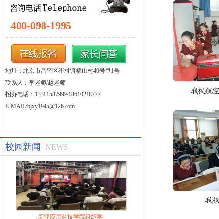
400-098-1995
地址：北京市昌平区崔村镇棉山村40号甲1号
联系人：李老师/赵老师
招办电话：13311587999/18610218777
E-MAIL:bjxy1995@126.com
校园新闻
NEWS
新亚应用科技学院组织学