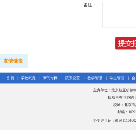
备注：
友情链接
首 页
|
学校概况
|
新闻专网
|
院系设置
|
教学管理
|
学生管理
|
合
主办单位：北京新亚研修学
版权所有 全国咨询热线
校址：北京市
邮编：102206
办学许可证：教民111010020