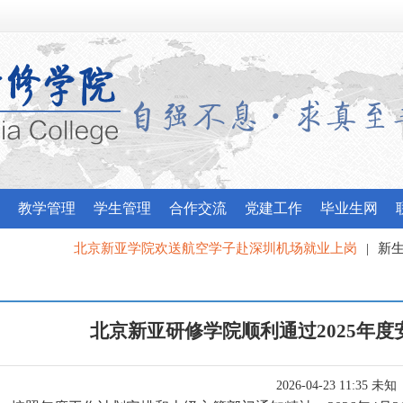
教学管理
学生管理
合作交流
党建工作
毕业生网
北京新亚学院欢送航空学子赴深圳机场就业上岗
|
新生军训
我校应邀参加昌平区委宣传部“最美北京人”宣讲团培训
北京新亚研修学院顺利通过2025年
2026-04-23 11:35 未知