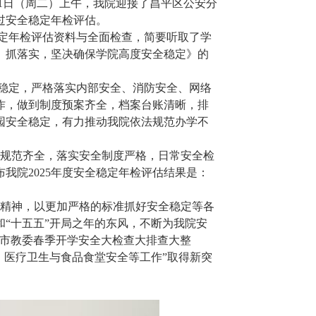
21日（周二）上午，我院迎接了昌平区公安分
过安全稳定年检评估。
定年检评估资料与全面检查，简要听取了学
、抓落实，坚决确保学院高度安全稳定》的
稳定，严格落实内部安全、消防安全、网络
作，做到制度预案齐全，档案台账清晰，排
园安全稳定，有力推动我院依法规范办学不
规范齐全，落实安全制度严格，日常安全检
我院2025年度安全稳定年检评估结果是：
精神，以更加严格的标准抓好安全稳定等各
“十五五”开局之年的东风，不断为我院安
“市教委春季开学安全大检查大排查大整
、医疗卫生与食品食堂安全等工作”取得新突