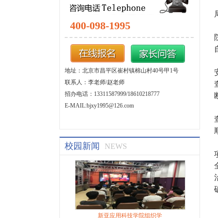
400-098-1995
地址：北京市昌平区崔村镇棉山村40号甲1号
联系人：李老师/赵老师
招办电话：13311587999/18610218777
E-MAIL:bjxy1995@126.com
校园新闻
NEWS
新亚应用科技学院组织学