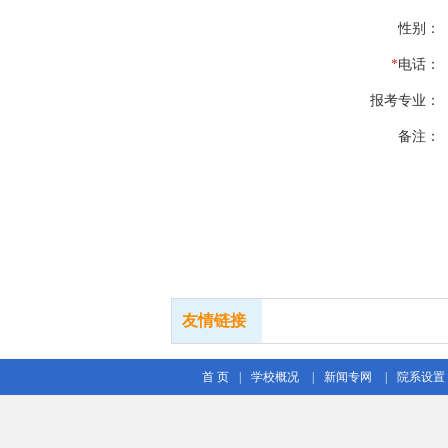
性别：
*
电话：
报考专业：
备注：
友情链接
首 页
|
学校概况
|
新闻专网
|
院系设置