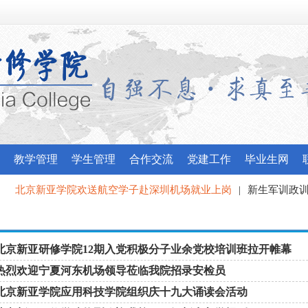
教学管理
学生管理
合作交流
党建工作
毕业生网
北京新亚学院欢送航空学子赴深圳机场就业上岗
|
新生军训政训风
我校应邀参加昌平区委宣传部“最美北京人”宣讲团培训
北京新亚研修学院12期入党积极分子业余党校培训班拉开帷幕
热烈欢迎宁夏河东机场领导莅临我院招录安检员
北京新亚学院应用科技学院组织庆十九大诵读会活动