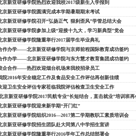
北京新亚研修学院热烈欢迎我校2017级新生入学报到
北京新亚研修学院圆满完成本学期暑期期末考试
北京新亚研修学院召开“弘扬正气 狠刹歪风”学管总结大会
北京新亚研修学院参加上级“迎接十九大，学习新典型”党会
北京新亚研修学院隆重举行2017届学生毕业典礼
合作办学——北京新亚研修学院与京师前程国际教育成功签约
合作办学——北京新亚研修学院与东方慧才教育集团成功签约
校企合作——热烈欢迎烟台机场来我校招录员工
我院2016年安全稳定工作及食品安全工作评估再创新佳绩
欢迎卫生安全评估专家莅临我院评估检查卫生安全工作
北京新亚研修学院2017民航专业“长短结合，直击就业”培训班
北京新亚研修学院迎来新学期“开门红”
北京新亚研修学院组织2016—2017第二学期教职工素质培训会
北京新亚研修学院招生团队赴大同第八中学招生宣讲
北京新亚研修学院隆重举行2016学年工作总结部署会