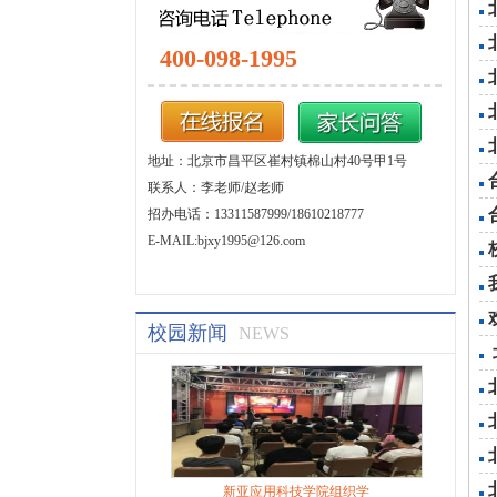
400-098-1995
地址：北京市昌平区崔村镇棉山村40号甲1号
联系人：李老师/赵老师
招办电话：13311587999/18610218777
E-MAIL:bjxy1995@126.com
校园新闻
NEWS
新亚应用科技学院组织学