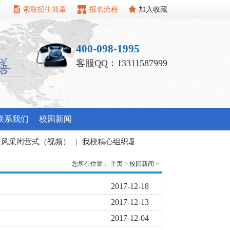
索取招生简章
报名流程
加入收藏
400-098-1995
客服QQ：13311587999
联系我们
校园新闻
采闭营式（视频）
|
我校精心组织暑期教职工培训班
|
您所在位置：
主页
>
校园新闻
>
2017-12-18
2017-12-13
2017-12-04