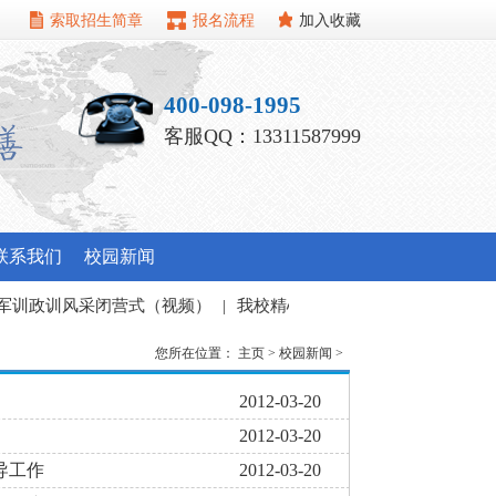
索取招生简章
报名流程
加入收藏
400-098-1995
客服QQ：13311587999
联系我们
校园新闻
训政训风采闭营式（视频）
|
我校精心组织暑期教职工培训班
|
您所在位置：
主页
>
校园新闻
>
2012-03-20
2012-03-20
导工作
2012-03-20