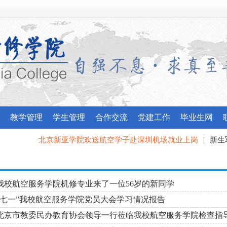
教学管理
学生管理
合作交流
党建工作
毕业生网
北京新亚学院欢送航空学子赴深圳机场就业上岗
|
新生军
我校应邀参加昌平区委宣传部“最美北京人”宣讲团培训
我校航空服务学院机修专业来了一位56岁的新同学
“七一”我校航空服务学院党员大会学习情况报告
北京市教委民办教育协会领导一行莅临我校航空服务学院检查指