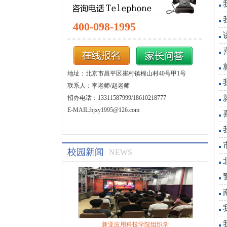
400-098-1995
地址：北京市昌平区崔村镇棉山村40号甲1号
联系人：李老师/赵老师
招办电话：13311587999/18610218777
E-MAIL:bjxy1995@126.com
校园新闻
NEWS
新亚应用科技学院组织学